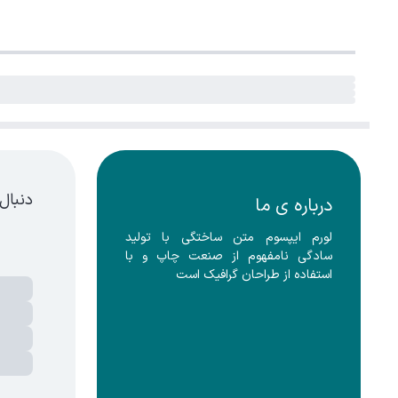
دنبال
درباره ی ما
لورم ایپسوم متن ساختگی با تولید 
سادگی نامفهوم از صنعت چاپ و با 
استفاده از طراحان گرافیک است