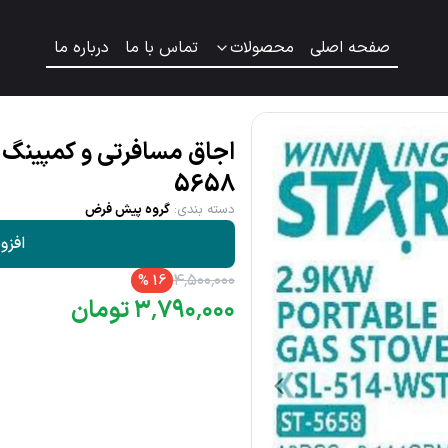
صفحه اصلی
محصولات
تماس با ما
درباره ما
5658
دسته بندی
:
گروه پیش فرض
افزو
۴
٬
۵۰۰
٬
۰۰۰
%
16
۰۰۰
٬
۷۹۰
٬
۳
تومان