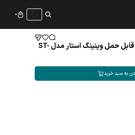
0
اجاق مسافرتی و کمپینگ قابل حمل وینینگ استار مدل ST-
دن به سبد خرید