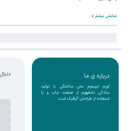
نمایش بیشتر
دنبال
درباره ی ما
لورم ایپسوم متن ساختگی با تولید 
سادگی نامفهوم از صنعت چاپ و با 
استفاده از طراحان گرافیک است