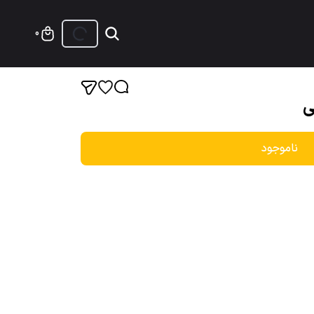
0
ی
ناموجود