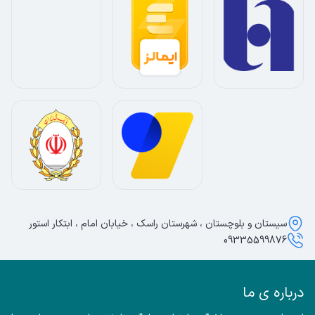
سیستان و بلوچستان ، شهرستان راسک ، خیابان امام ، ابتکار استور
09335599876
درباره ی ما