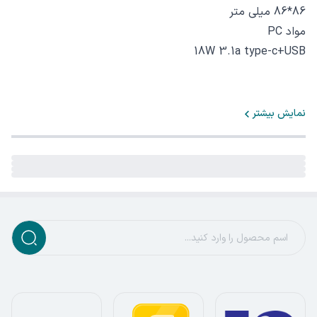
86*86 میلی متر
مواد PC‏
نمایش بیشتر