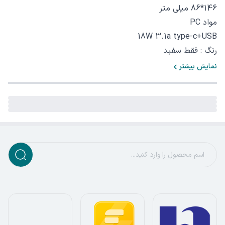
146*86 میلی متر
مواد PC‏
رنگ : فقط سفید
نمایش بیشتر