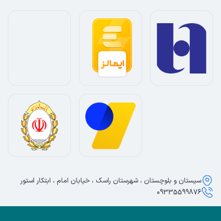
سیستان و بلوچستان ، شهرستان راسک ، خیابان امام ، ابتکار استور
09335599876