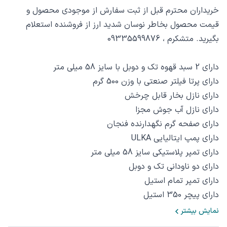
خریداران محترم قبل از ثبت سفارش از موجودی محصول و
قیمت محصول بخاطر نوسان شدید ارز از فروشنده استعلام
بگیرید. متشکرم ، 09335599876
دارای 2 سبد قهوه تک و دوبل با سایز 58 میلی متر
دارای پرتا فیلتر صنعتی با وزن 500 گرم
دارای نازل بخار قابل چرخش
دارای نازل آب جوش مجزا
دارای صفحه گرم نگهدارنده فنجان
دارای پمپ ایتالیایی ULKA
دارای تمپر پلاستیکی سایز 58 میلی متر
دارای دو ناودانی تک و دوبل
دارای تمپر تمام استیل
دارای پیچر 350 استیل
نمایش بیشتر