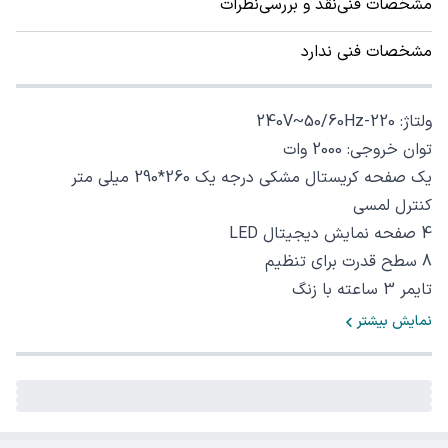
مشخصات فنی
نقد و بررسی
نظرات
مشخصات فنی ندارد
ولتاژ: 220-240V~50/60Hz‏
توان خروجی: 2000 وات
یک صفحه کریستال مشکی درجه یک 260*290 میلی متر
کنترل لمسی
4 صفحه نمایش دیجیتال LED‏
8 سطح قدرت برای تنظیم
تایمر 3 ساعته با زنگ
نمایش بیشتر