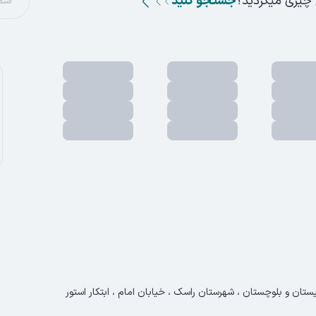
 چیزی میگردید؟
جستجو کنید
ستان و بلوچستان ، شهرستان راسک ، خیابان امام ، ابتکار استور