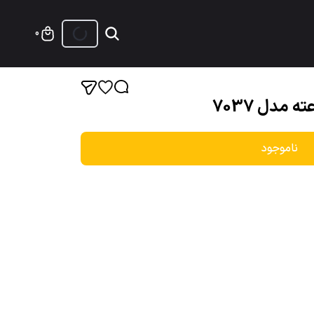
0
ناموجود