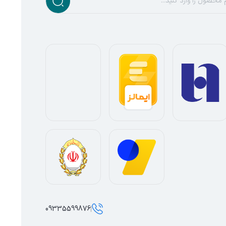
09335599876