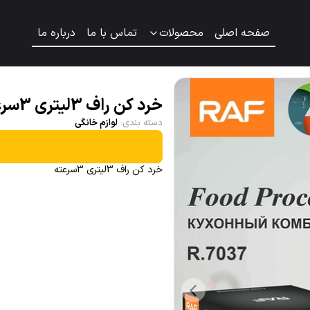
صفحه اصلی
محصولات
تماس با ما
درباره ما
خرد کن راف 3لیتری 3سرعته مدل 7037
دسته بندی
:
لوازم خانگی
خرد کن راف 3لیتری 3سرعته