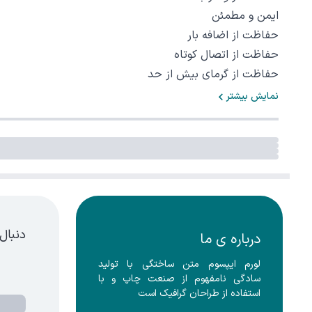
ایمن و مطمئن
حفاظت از اضافه بار
حفاظت از اتصال کوتاه
حفاظت از گرمای بیش از حد
نمایش بیشتر
دنبال
درباره ی ما
لورم ایپسوم متن ساختگی با تولید 
سادگی نامفهوم از صنعت چاپ و با 
استفاده از طراحان گرافیک است