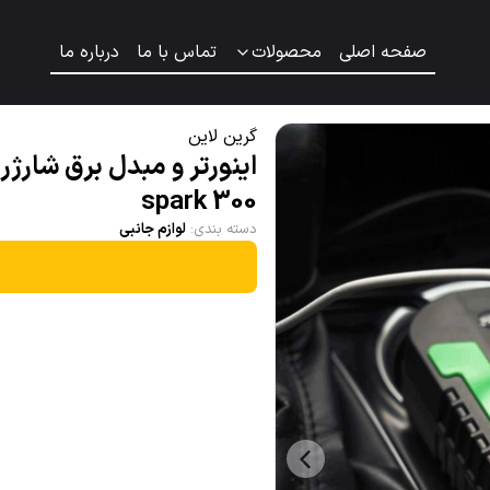
صفحه اصلی
محصولات
تماس با ما
درباره ما
گرین لاین
اینورتر و مبدل برق شارژر
spark 300
دسته بندی
:
لوازم جانبی