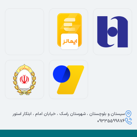
سیستان و بلوچستان ، شهرستان راسک ، خیابان امام ، ابتکار استور
09335599876