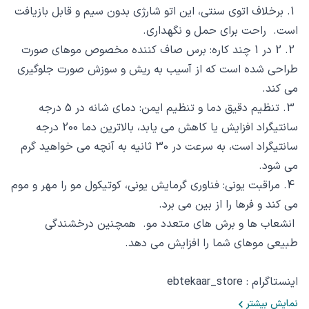
1. برخلاف اتوی سنتی، این اتو شارژی بدون سیم و قابل بازیافت
است. راحت برای حمل و نگهداری.
2. 2 در 1 چند کاره: برس صاف کننده مخصوص موهای صورت
طراحی شده است که از آسیب به ریش و سوزش صورت جلوگیری
می کند.
3. تنظیم دقیق دما و تنظیم ایمن: دمای شانه در 5 درجه
سانتیگراد افزایش یا کاهش می یابد، بالاترین دما 200 درجه
سانتیگراد است، به سرعت در 30 ثانیه به آنچه می خواهید گرم
می شود.
4. مراقبت یونی: فناوری گرمایش یونی، کوتیکول مو را مهر و موم
می کند و فرها را از بین می برد.
انشعاب ها و برش های متعدد مو. همچنین درخشندگی
طبیعی موهای شما را افزایش می دهد.
اینستاگرام : ebtekaar_store
نمایش بیشتر