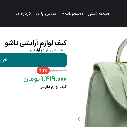
صفحه اصلی
محصولات
تماس با ما
درباره ما
کیف لوازم آرایشی تاشو
دسته بندی
:
لوازم آرایشی
افزو
۱
٬
۸۷۰
٬
۰۰۰
%
25
۰۰۰
٬
۴۱۹
٬
۱
تومان
کیف لوازم آرایشی