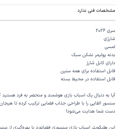
مشخصات فنی ندارد
سری 2026
شارژی
لمسی
بدنه پولیمر نشکن سبک
دارای کابل شارژ
قابل استفاده برای همه سنین
قابل استفاده در محیط بسته
آیا به دنبال یک اسباب بازی هوشمند و منحصر به فرد هستید که
سنسور القایی را با طراحی جذاب فضایی ترکیب کرده تا هیجان و نو
دست شما هدایت می‌شود!
این هلیکوپتر اسباب بازی سنسوری فضانورد با بهره‌گیری از س