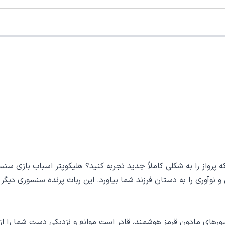
 پرواز را به شکلی کاملاً جدید تجربه کنید؟ هلیکوپتر اسباب بازی سن
آوری را به دستان فرزند شما بیاورد. این ربات پرنده سنسوری دیگر نیاز
نسورهای مادون قرمز هوشمند، قادر است موانع و نزدیکی دست شما را 