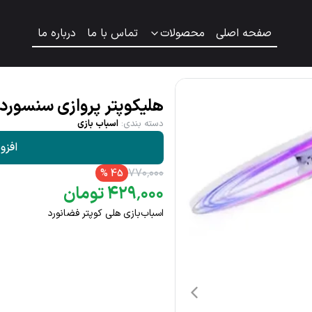
صفحه اصلی
محصولات
تماس با ما
درباره ما
هلیکوپتر پروازی سنسورد
دسته بندی
:
اسباب بازی
افزو
۷۷۰
٬
۰۰۰
%
45
۰۰۰
٬
۴۲۹
تومان
اسباب‌بازی هلی کوپتر فضانورد