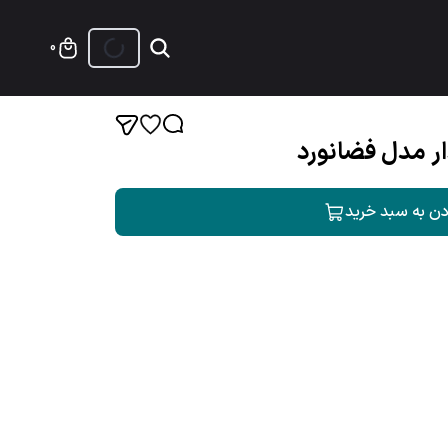
0
ار مدل فضانورد
دن به سبد خرید