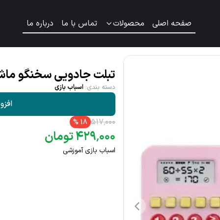
صفحه اصلی
محصولات
تماس با ما
درباره ما
تبلت جادویی سخنگو ماش
دسته بندی
:
اسباب بازی
افزو
۵۱۷
٬
۰۰۰
%
18
۰۰۰
٬
۴۲۹
تومان
اسباب بازی آموزشی