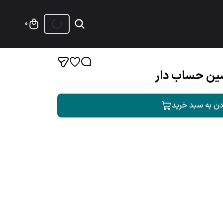
0
ین حساب دار
دن به سبد خرید