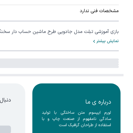
مشخصات فنی ندارد
بازی آموزشی تبلت مدل جادویی طرح ماشین حساب دار سخنگ
نمایش بیشتر
دنبال
درباره ی ما
لورم ایپسوم متن ساختگی با تولید 
سادگی نامفهوم از صنعت چاپ و با 
استفاده از طراحان گرافیک است