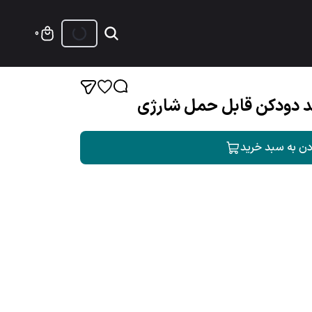
0
ند دودکن قابل حمل شارژی
دن به سبد خرید