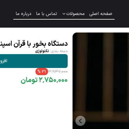
صفحه اصلی
محصولات
تماس با ما
درباره ما
دستگاه بخور با قرآن اسپ
دسته بندی
:
تکنولوژی
افزو
۳
٬
۹۴۷
٬
۰۰۰
%
31
۰۰۰
٬
۷۵۰
٬
۲
تومان