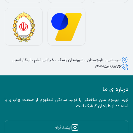
سیستان و بلوچستان ، شهرستان راسک ، خیابان امام ، ابتکار استور
09335599876
درباره ی ما
لورم ایپسوم متن ساختگی با تولید سادگی نامفهوم از صنعت چاپ و با 
استفاده از طراحان گرافیک است
اینستاگرام