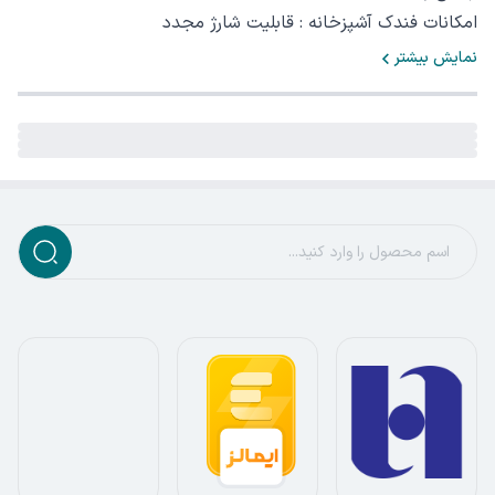
امکانات فندک آشپزخانه : قابلیت شارژ مجدد
نمایش بیشتر