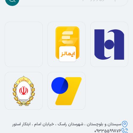
سیستان و بلوچستان ، شهرستان راسک ، خیابان امام ، ابتکار استور
09335599876