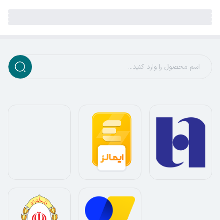
کمربند و ماساژور حرارتی علاوه بر آرام کردن دردهای شدید دوران
پریود به تسکین دردهای عضلانی نیز کمک می‌کند. همچنین
استفاده از این محصول برای دوره نقاهت بعد از عمل نیز مفید
است.
برای گرفتگی کمر بعد تمرین و کار زیاد از این ماساژور حرارتی
استفاده کنید تا حس خوبی را تجربه کنید. شما می توانید درجه
حرارت و حالت ماساژ را تنظیم کنید تا راحت ترین حالت را برای
از بین بردن ناراحتی خود داشته باشید. از این محصول می‌توان
در قسمت های مختلف بدن استفاده کنید: پشت، شانه ها،
معده، ران ها، پاها برای بهبود گردش خون و تنش عضلانی.
اینستاگرام: ebtekaar_store