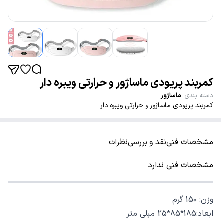
کمربند پریودی ماساژور و حرارتی ویبره دار
دسته بندی
:
ماساژور
کمربند پریودی ماساژور و حرارتی ویبره دار
مشخصات فنی
نقد و بررسی
نظرات
مشخصات فنی ندارد
وزن: 150 گرم
ابعاد:185*85*25 میلی متر