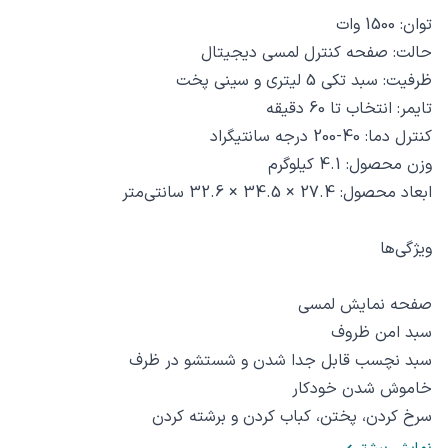
توان: 1500 وات
حالت: صفحه کنترل لمسی دیجیتال
ظرفیت: سبد تکی 5 لیتری و سینی پخت
تایمر: انتخاب تا 60 دقیقه
کنترل دما: 40-200 درجه سانتیگراد
وزن محصول: 4.1 کیلوگرم
ابعاد محصول: 27.4 × 34.5 × 32.6 سانتی‌متر
ویژگی‌ها
صفحه نمایش لمسی
سبد امن ظروف
سبد نچسب قابل جدا شدن و شستشو در ظرف
خاموش شدن خودکار
سرخ کردن، پختن، کباب کردن و برشته کردن