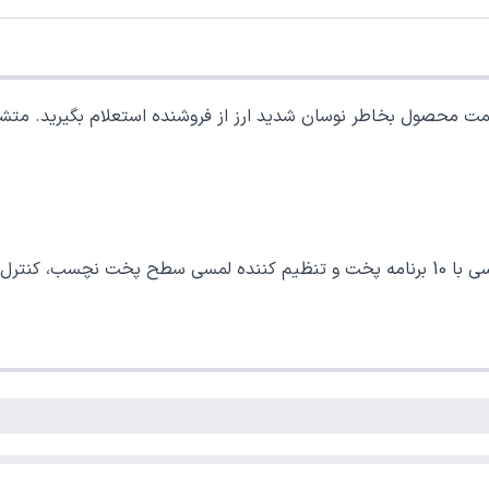
ل بخاطر نوسان شدید ارز از فروشنده استعلام بگیرید. متشکرم ، ۵۹۹۸۷۶
متریال مقاوم در برابر گرما و مواد شیمیایی صفحه نمایش لمسی با 10 برنامه پخت و تنظیم