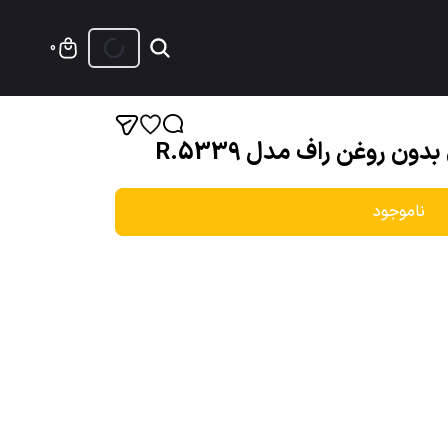
0
ناموجود