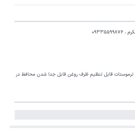
۰۹۳۳۵
 کننده لمسی سطح پخت نچسب، کنترل ترموستات قابل تنظیم ظرف روغن قابل جدا شدن محافظ در