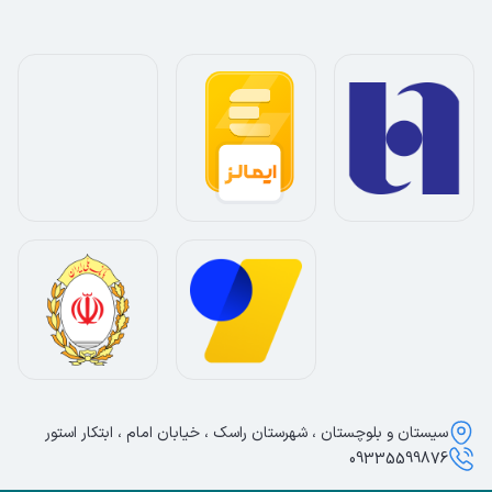
سیستان و بلوچستان ، شهرستان راسک ، خیابان امام ، ابتکار استور
09335599876