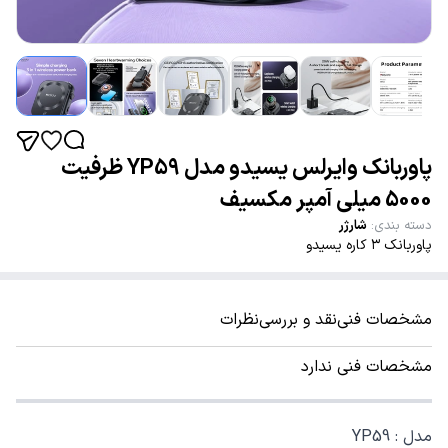
پاوربانک وایرلس یسیدو مدل YP59 ظرفیت
5000 میلی آمپر مکسیف
دسته بندی
:
شارژر
پاوربانک ۳ کاره یسیدو
مشخصات فنی
نقد و بررسی
نظرات
مشخصات فنی ندارد
مدل : YP59‏