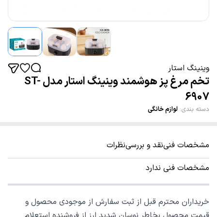
وینینگ استار
تخم مرغ پز هوشمند وینینگ استار مدل ST-
6907
دسته بندی
:
لوازم خانگی
مشخصات فنی
نقد و بررسی
نظرات
مشخصات فنی ندارد
خریداران محترم قبل از ثبت سفارش از موجودی محصول و
قیمت محصول بخاطر نوسان شدید ارز از فروشنده استعلام