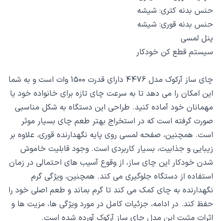
حنس بدنه کتری: شیشه
حنس بدنه قوری: شیشه
پنل لمسی
سیستم قطع کن خودکار
چای ساز آرکوک مدل 4476 دارای قدرت 1500 وات است و به شما
این امکان را می دهد تا به سرعت چای تازه برای خانواده خود یا
مهمانان خود آماده کنید. طراحی این دستگاه به شکل مناسبی
صورت گرفته است که در استخراج بهتر طعم چای بسیار موثر
است. همچنین، صفحه لمسی روی پایه نگهدارنده قوری، علاوه بر
زیبایی و جذابیت، بسیار کاربردی است. وجود قابلیت خاموش
شدن خودکار این چای ساز، از وقوع آسیب های احتمالی در زمان
استفاده از دستگاه جلوگیری می کند. همچنین، ویژگی گرم
نگهدارنده به چای کمک می کند تا گرم بماند و طعم اصلی خود را
حفظ کند. در ادامه، جزئیات کامل در مورد ویژگی ها، مزیت ها و
اثرات مثبت این مدل چای ساز آرکوک آورده شده است.