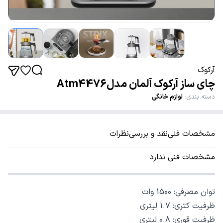
آرکوک
چای ساز آرکوک آلمان مدلAtm4476
دسته بندی
:
لوازم خانگی
مشخصات فنی
نقد و بررسی
نظرات
مشخصات فنی ندارد
توان مصرفی: 1500 وات
ظرفیت کتری: 1.7 لیتری
ظرفیت قوری: 0.8 لیتری