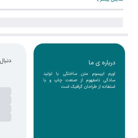
دنبال
درباره ی ما
لورم ایپسوم متن ساختگی با تولید 
سادگی نامفهوم از صنعت چاپ و با 
استفاده از طراحان گرافیک است