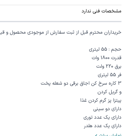
مشخصات فنی ندارد
خریداران محترم قبل از ثبت سفارش از موجودی محصول و قیمت محصو
حجم : 55 لیتری
قدرت 1800 وات
برق 220 ولت
فر 55 لیتری
3 کاره سرخ کن اجاق برقی دو شعله پخت
و گریل کردن
پیتزا پز گرم کردن غذا
دارای دو سینی
دارای یک عدد توری
دارای یک عدد هلدر
نمایش بیشتر