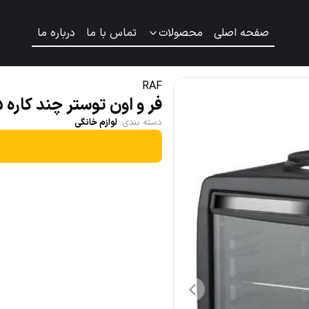
صفحه اصلی
محصولات
تماس با ما
درباره ما
RAF
فر و اون توستر چند کاره 55لیتری راف مدل R.5317
دسته بندی
:
لوازم خانگی