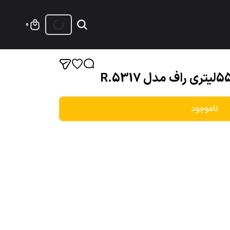
0
ناموجود