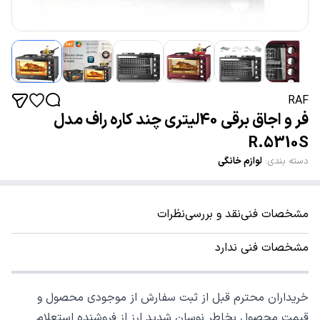
RAF
فر و اجاق برقی 40لیتری چند کاره راف مدل
R.5310S
دسته بندی
:
لوازم خانگی
مشخصات فنی
نقد و بررسی
نظرات
مشخصات فنی ندارد
خریداران محترم قبل از ثبت سفارش از موجودی محصول و
قیمت محصول بخاطر نوسان شدید ارز از فروشنده استعلام