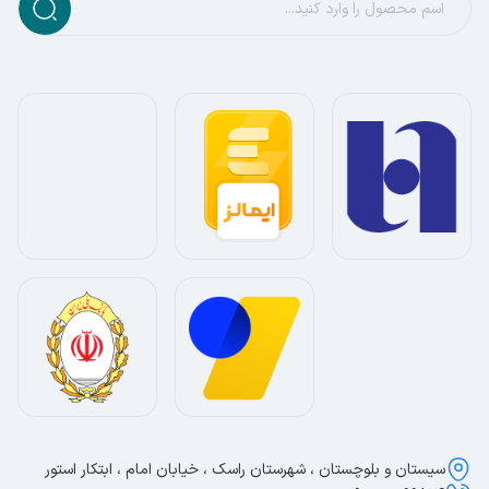
سیستان و بلوچستان ، شهرستان راسک ، خیابان امام ، ابتکار استور