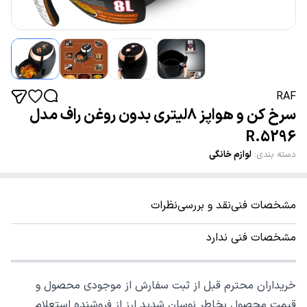
RAF
سرخ کن و هواپز 8لیتری بدون روغن راف مدل
R.5296
دسته بندی
:
لوازم خانگی
مشخصات فنی
نقد و بررسی
نظرات
مشخصات فنی ندارد
خریداران محترم قبل از ثبت سفارش از موجودی محصول و
قیمت محصول بخاطر نوسان شدید ارز از فروشنده استعلام