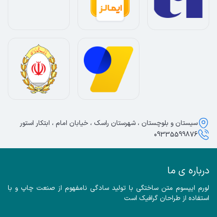
سیستان و بلوچستان ، شهرستان راسک ، خیابان امام ، ابتکار استور
09335599876
درباره ی ما
لورم ایپسوم متن ساختگی با تولید سادگی نامفهوم از صنعت چاپ و با 
استفاده از طراحان گرافیک است