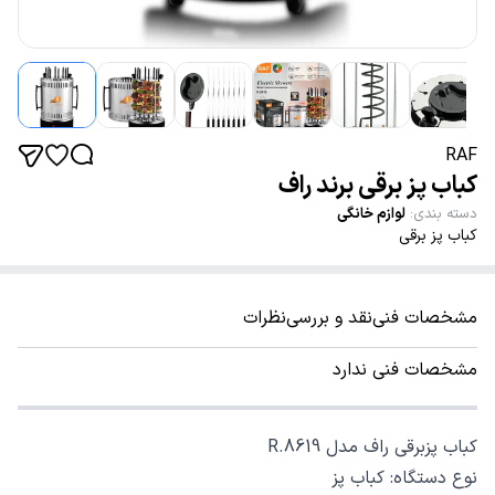
RAF
کباب پز برقی برند راف
دسته بندی
:
لوازم خانگی
کباب پز برقی
مشخصات فنی
نقد و بررسی
نظرات
مشخصات فنی ندارد
کباب پزبرقی راف مدل R.8619
نوع دستگاه: کباب پز