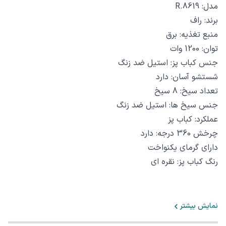
مدل: R.8619
برند: راف
منبع تغذیه: برق
توان: 1200 وات
جنس کباب پز: استیل ضد زنگ
شستشو آسان: دارد
تعداد سیخ: 8 سیخ
جنس سیخ ها: استیل ضد زنگ
عملکرد: کباب پز
چرخش 360 درجه: دارد
دارای گرمای یکنواخت
رنگ کباب پز: نقره ای
نمایش بیشتر