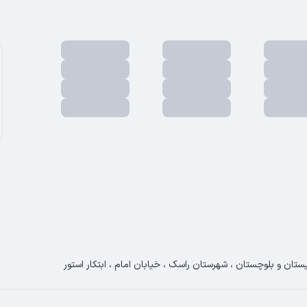
ستان و بلوچستان ، شهرستان راسک ، خیابان امام ، ابتکار استور